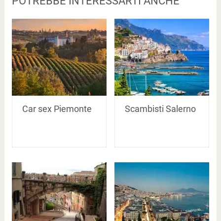
POTREBBE INTERESSARTI ANCHE
Car sex Piemonte
Scambisti Salerno