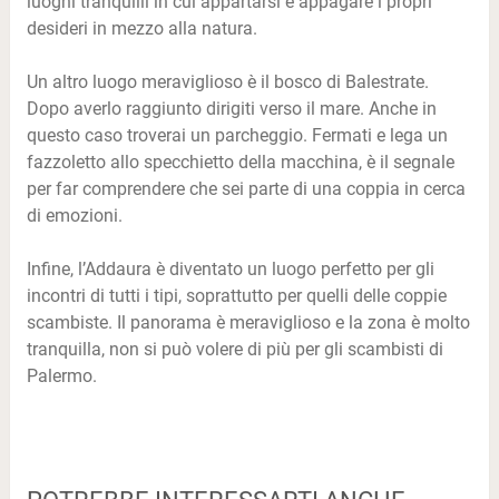
luoghi tranquilli in cui appartarsi e appagare i propri
desideri in mezzo alla natura.
Un altro luogo meraviglioso è il bosco di Balestrate.
Dopo averlo raggiunto dirigiti verso il mare. Anche in
questo caso troverai un parcheggio. Fermati e lega un
fazzoletto allo specchietto della macchina, è il segnale
per far comprendere che sei parte di una coppia in cerca
di emozioni.
Infine, l’Addaura è diventato un luogo perfetto per gli
incontri di tutti i tipi, soprattutto per quelli delle coppie
scambiste. Il panorama è meraviglioso e la zona è molto
tranquilla, non si può volere di più per gli scambisti di
Palermo.