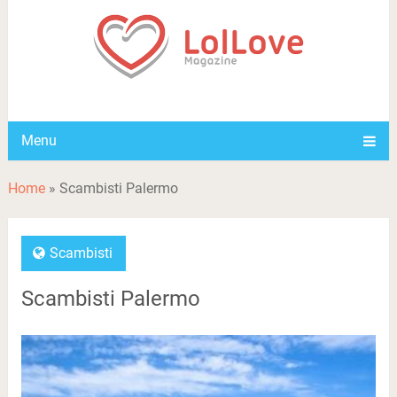
Menu
Home
»
Scambisti Palermo
Scambisti
Scambisti Palermo