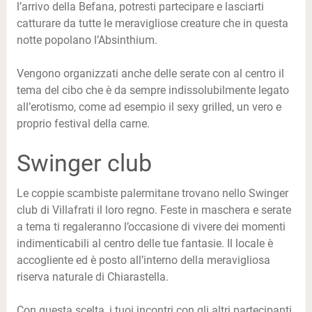
l’arrivo della Befana, potresti partecipare e lasciarti
catturare da tutte le meravigliose creature che in questa
notte popolano l’Absinthium.
Vengono organizzati anche delle serate con al centro il
tema del cibo che è da sempre indissolubilmente legato
all’erotismo, come ad esempio il sexy grilled, un vero e
proprio festival della carne.
Swinger club
Le coppie scambiste palermitane trovano nello Swinger
club di Villafrati il loro regno. Feste in maschera e serate
a tema ti regaleranno l’occasione di vivere dei momenti
indimenticabili al centro delle tue fantasie. Il locale è
accogliente ed è posto all’interno della meravigliosa
riserva naturale di Chiarastella.
Con questa scelta, i tuoi incontri con gli altri partecipanti