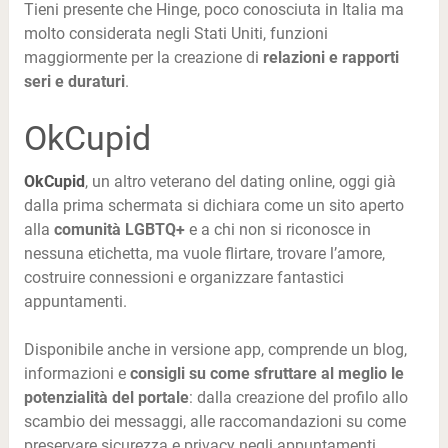
Tieni presente che Hinge, poco conosciuta in Italia ma
molto considerata negli Stati Uniti, funzioni
maggiormente per la creazione di
relazioni e rapporti
seri e duraturi
.
OkCupid
OkCupid
, un altro veterano del dating online, oggi già
dalla prima schermata si dichiara come un sito aperto
alla
comunità LGBTQ+
e a chi non si riconosce in
nessuna etichetta, ma vuole flirtare, trovare l’amore,
costruire connessioni e organizzare fantastici
appuntamenti.
Disponibile anche in versione app, comprende un blog,
informazioni e
consigli su come sfruttare al meglio le
potenzialità del portale
: dalla creazione del profilo allo
scambio dei messaggi, alle raccomandazioni su come
preservare sicurezza e privacy negli appuntamenti.