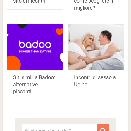
sito di incontri
come scegliere il
migliore?
Siti simili a Badoo:
Incontri di sesso a
alternative
Udine
piccanti