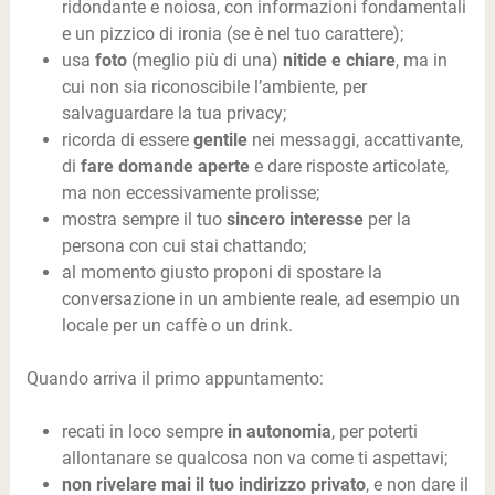
ridondante e noiosa, con informazioni fondamentali
e un pizzico di ironia (se è nel tuo carattere);
usa
foto
(meglio più di una)
nitide e chiare
, ma in
cui non sia riconoscibile l’ambiente, per
salvaguardare la tua privacy;
ricorda di essere
gentile
nei messaggi, accattivante,
di
fare domande aperte
e dare risposte articolate,
ma non eccessivamente prolisse;
mostra sempre il tuo
sincero interesse
per la
persona con cui stai chattando;
al momento giusto proponi di spostare la
conversazione in un ambiente reale, ad esempio un
locale per un caffè o un drink.
Quando arriva il primo appuntamento:
recati in loco sempre
in autonomia
, per poterti
allontanare se qualcosa non va come ti aspettavi;
non rivelare mai il tuo indirizzo privato
, e non dare il