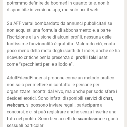
potremmo definire da boomer! In quanto tale, non è
disponibile in versione app, ma solo per il web.
Su AFF verrai bombardato da annunci pubblicitari se
non acquisti una formula di abbonamento e, a parte
l’iscrizione e la visione di alcuni profili, nessuna delle
tantissime funzionalità è gratuita. Malgrado ciò, conta
poco meno della metà degli iscritti di Tinder, anche se ha
ricevuto critiche per la presenza di
profili falsi
usati
come “specchietti per le allodole”.
AdultFriendFinder si propone come un metodo pratico
non solo per mettere in contatto le persone per
organizzare incontri dal vivo, ma anche per soddisfare i
desideri erotici. Sono infatti disponibili servizi di
chat,
webcam
, si possono inviare regali, partecipare a
concorsi, e ci si può registrare anche senza inserire una
foto nel profilo. Sono ben accetti lo
scambismo
e i gusti
sessuali particolari.