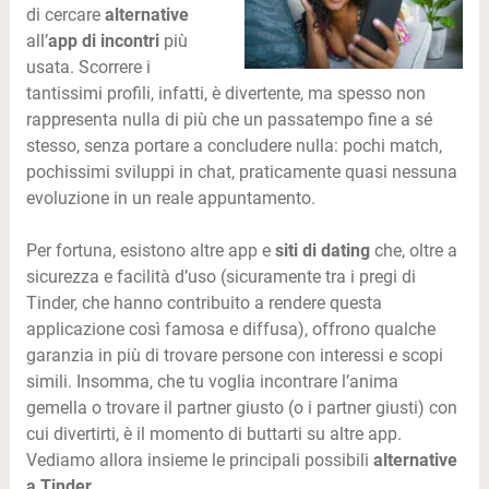
di cercare
alternative
all’
app di incontri
più
usata. Scorrere i
tantissimi profili, infatti, è divertente, ma spesso non
rappresenta nulla di più che un passatempo fine a sé
stesso, senza portare a concludere nulla: pochi match,
pochissimi sviluppi in chat, praticamente quasi nessuna
evoluzione in un reale appuntamento.
Per fortuna, esistono altre app e
siti di dating
che, oltre a
sicurezza e facilità d’uso (sicuramente tra i pregi di
Tinder, che hanno contribuito a rendere questa
applicazione così famosa e diffusa), offrono qualche
garanzia in più di trovare persone con interessi e scopi
simili. Insomma, che tu voglia incontrare l’anima
gemella o trovare il partner giusto (o i partner giusti) con
cui divertirti, è il momento di buttarti su altre app.
Vediamo allora insieme le principali possibili
alternative
a Tinder
.