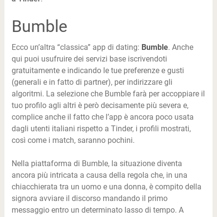
Bumble
Ecco un’altra “classica” app di dating:
Bumble
. Anche
qui puoi usufruire dei servizi base iscrivendoti
gratuitamente e indicando le tue preferenze e gusti
(generali e in fatto di partner), per indirizzare gli
algoritmi. La selezione che Bumble farà per accoppiare il
tuo profilo agli altri è però decisamente più severa e,
complice anche il fatto che l’app è ancora poco usata
dagli utenti italiani rispetto a Tinder, i profili mostrati,
così come i match, saranno pochini.
Nella piattaforma di Bumble, la situazione diventa
ancora più intricata a causa della regola che, in una
chiacchierata tra un uomo e una donna, è compito della
signora avviare il discorso mandando il primo
messaggio entro un determinato lasso di tempo. A