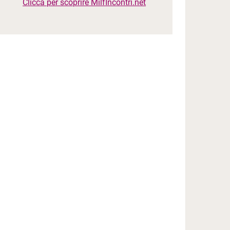
Clicca per scoprire MilfIncontri.net