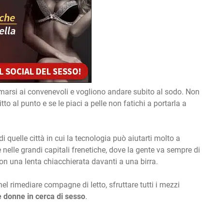
arsi ai convenevoli e vogliono andare subito al sodo. Non
itto al punto e se le piaci a pelle non fatichi a portarla a
di quelle città in cui la tecnologia può aiutarti molto a
 nelle grandi capitali frenetiche, dove la gente va sempre di
n una lenta chiacchierata davanti a una birra.
nel rimediare compagne di letto, sfruttare tutti i mezzi
e donne in cerca di sesso
.