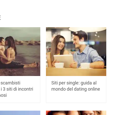
E
r scambisti
Siti per single: guida al
 i 3 siti di incontri
mondo del dating online
mosi