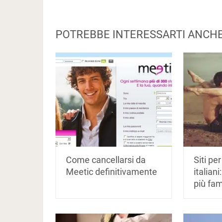
POTREBBE INTERESSARTI ANCH
Come cancellarsi da
Siti pe
Meetic definitivamente
italiani:
più fa