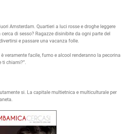
fuori Amsterdam. Quartieri a luci rosse e droghe leggere
n cerca di sesso? Ragazze disinibite da ogni parte del
vertirsi e passare una vacanza folle.
 è veramente facile, fumo e alcool renderanno la pecorina
ti chiami?”.
tamente si. La capitale multietnica e multiculturale per
ianeta.