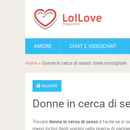
AMORE
CHAT E VIDEOCHAT
Home
»
Donne in cerca di sesso: mete consigliate
Incontri
Donne in cerca di s
Trovare
donne in cerca di sesso
è facile se si 
meno inclini degli uomini nella ricerca di partn