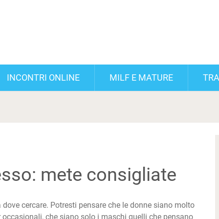
INCONTRI ONLINE
MILF E MATURE
TRA
esso: mete consigliate
sa dove cercare. Potresti pensare che le donne siano molto
er occasionali, che siano solo i maschi quelli che pensano