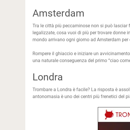
Amsterdam
Tra le città più peccaminose non si può lasciar 
legalizzate, cosa vuoi di più per trovare donne i
mondo arrivano ogni giorno ad Amsterdam per di
Rompere il ghiaccio e iniziare un avvicinamento
una naturale conseguenza del primo “ciao come 
Londra
Trombare a Londra è facile? La risposta è assolu
antonomasia è uno dei centri più frenetici del p