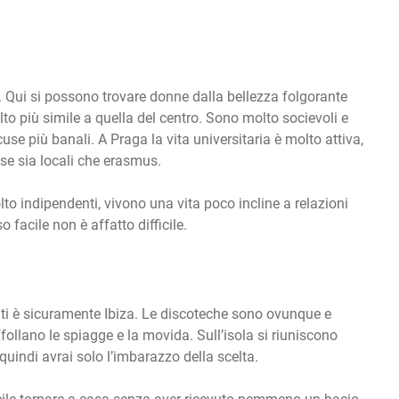
 Qui si possono trovare donne dalla bellezza folgorante
to più simile a quella del centro. Sono molto socievoli e
se più banali. A Praga la vita universitaria è molto attiva,
se sia locali che erasmus.
to indipendenti, vivono una vita poco incline a relazioni
 facile non è affatto difficile.
miti è sicuramente Ibiza. Le discoteche sono ovunque e
follano le spiagge e la movida. Sull’isola si riuniscono
uindi avrai solo l’imbarazzo della scelta.