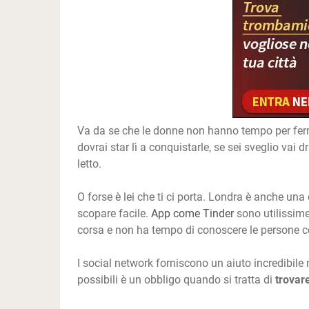
Va da se che le donne non hanno tempo per ferm
dovrai star lì a conquistarle, se sei sveglio vai dr
letto.
O forse è lei che ti ci porta. Londra è anche una 
scopare facile.
App come Tinder
sono utilissime
corsa e non ha tempo di conoscere le persone co
I social network forniscono un aiuto incredibile 
possibili è un obbligo quando si tratta di
trovar