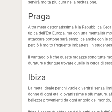
servirà molta più cura nella recitazione.
Praga
Altra meta gettonatissima è la Repubblica Ceca.
tipica dell’Est Europa, ma con una mentalità mol
attaccare bottone sarà semplice anche con le scu
perciò è molto frequente imbattersi in studentes
Il vantaggio è che queste ragazze sono tutte mol
durature e dunque trovare quelle in cerca di sesso
Ibiza
La meta ideale per chi vuole divertirsi senza li
donne di ogni età, giovanissime e più mature, af
bellezze provenienti da ogni angolo del mondo, q