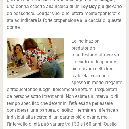
una donna esperta alla ricerca di un
Toy Boy
più giovane
da possedere. Cougar vuol dire letteralmente “pantera” e
sta ad indicare la forte propensione alla caccia di queste
donne.
Le inclinazioni
predatorie si
manifestano attraverso
il desiderio di apparire
più giovani della loro
reale età, vestendo
spesso in modo elegante
e frequentando luoghi tipicamente notturni frequentati
da persone sotto i trent’anni. Non esiste un intervallo di
tempo specifico che determini l’età esatta per essere
considerati una pantera, di solito il termine si riferisce a
individui alla ricerca di un partner più giovane, ma
l’intervallo di età può variare tra i 30 e i 60 anni. Quello