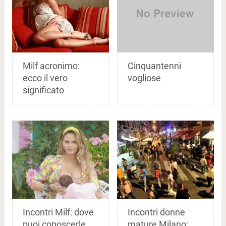
Milf acronimo:
Cinquantenni
ecco il vero
vogliose
significato
Incontri Milf: dove
Incontri donne
puoi conoscerle
mature Milano: