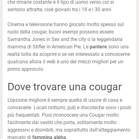
che rimane costante è il tipo di uomo verso cui si
sentono attratte, cioè giovani tra i 18 e i 30 anni.
Cinema e televisione hanno giocato molto spesso sul
ruolo della cougar, buoni esempi possono essere
Samantha Jones in Sex and the city o la leggendaria
mamma di Stifler in American Pie. Le
pantere
sono una
realtà tutta da scoprire e se sei interessato a conoscerne
qualcuna allora il web è uno dei mezzi migliori per un
primo approccio.
Dove trovare una cougar
L’opzione migliore è sempre quella di uscire di casa e
conoscerle. Locali notturni, pub e discoteche sono i posti
più frequentati. Puoi riconoscere una Cougar molto
facilmente dai vestiti che porta, solitamente molto
aggressivi e disinibiti, ma soprattutto dall’atteggiamento
marcato di
femmina alpha
.