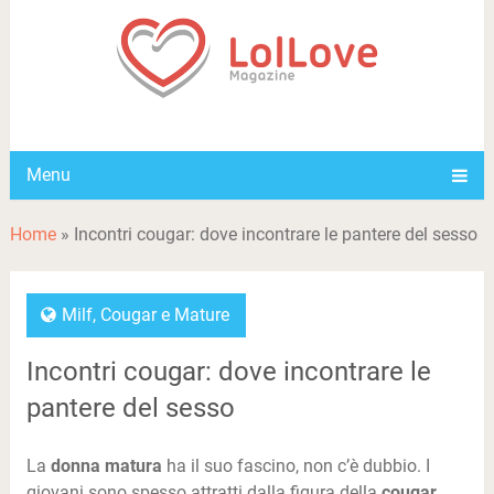
Menu
Home
»
Incontri cougar: dove incontrare le pantere del sesso
Milf, Cougar e Mature
Incontri cougar: dove incontrare le
pantere del sesso
La
donna matura
ha il suo fascino, non c’è dubbio. I
giovani sono spesso attratti dalla figura della
cougar
,