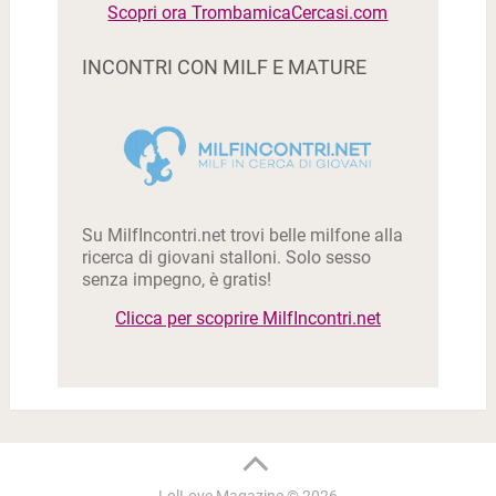
Scopri ora TrombamicaCercasi.com
INCONTRI CON MILF E MATURE
Su MilfIncontri.net trovi belle milfone alla
ricerca di giovani stalloni. Solo sesso
senza impegno, è gratis!
Clicca per scoprire MilfIncontri.net
LolLove Magazine
© 2026